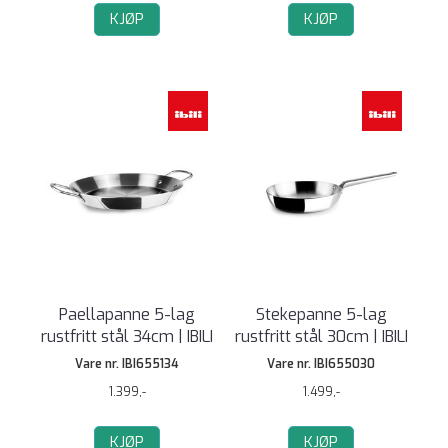
KJØP
KJØP
Paellapanne 5-lag
Stekepanne 5-lag
rustfritt stål 34cm | IBILI
rustfritt stål 30cm | IBILI
Vare nr. IBI655134
Vare nr. IBI655030
1.399,-
1.499,-
KJØP
KJØP