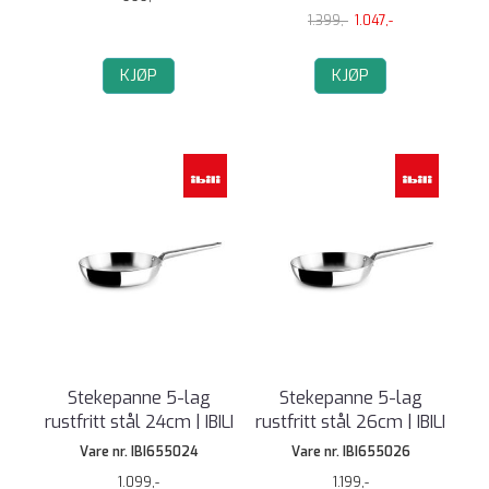
1.399,-
1.047,-
KJØP
KJØP
Stekepanne 5-lag
Stekepanne 5-lag
rustfritt stål 24cm | IBILI
rustfritt stål 26cm | IBILI
Vare nr. IBI655024
Vare nr. IBI655026
1.099,-
1.199,-