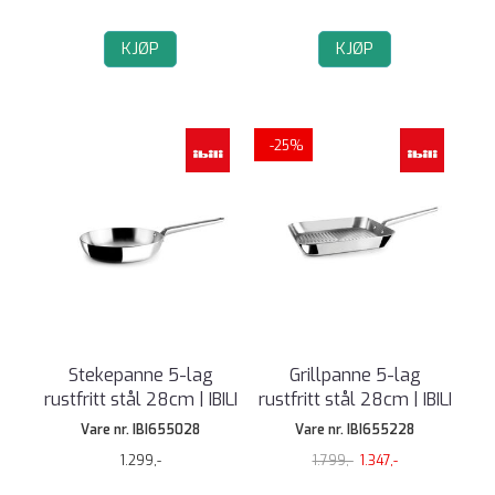
KJØP
KJØP
-25%
Stekepanne 5-lag
Grillpanne 5-lag
rustfritt stål 28cm | IBILI
rustfritt stål 28cm | IBILI
Vare nr. IBI655028
Vare nr. IBI655228
1.299,-
1.799,-
1.347,-