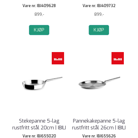
Vare nr. IBI409628
Vare nr. IBI409732
899,-
899,-
KJØP
KJØP
Stekepanne 5-lag
Pannekakepanne 5-lag
rustfritt stål 20cm | IBILI
rustfritt stål 26cm | IBILI
Vare nr. IBI655020
Vare nr. IBI655626