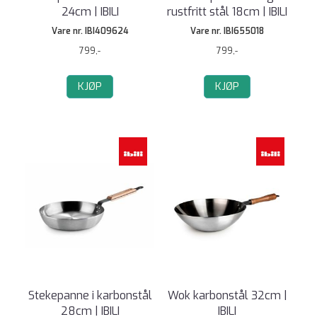
24cm | IBILI
rustfritt stål 18cm | IBILI
Vare nr. IBI409624
Vare nr. IBI655018
799,-
799,-
KJØP
KJØP
Stekepanne i karbonstål
Wok karbonstål 32cm |
28cm | IBILI
IBILI