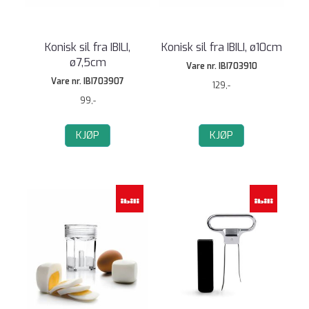
Konisk sil fra IBILI,
Konisk sil fra IBILI, ø10cm
ø7,5cm
Vare nr. IBI703910
Vare nr. IBI703907
129,-
99,-
KJØP
KJØP