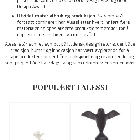
priser, slik som Compasso d’Oro, Design Plus og Good
Design Award.
Utvidet materialbruk og produksjon:
Selv om stål
fortsatt dominerer, har Alessi etter hvert innført flere
materialer og spesialiserte produksjonsmetoder for å
opprettholde det høye kvalitetsnivået.
Alessi står som et symbol på italiensk designhistorie, der både
tradisjon, humor og innovasjon har vært avgjørende for å
skape produkter som er både funksjonelle og inspirerende, og
som preger både hverdagsliv og samlerinteresser verden over
POPULÆRT I ALESSI