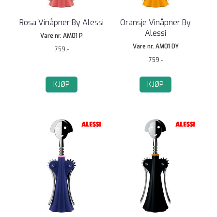
Rosa Vinåpner By Alessi
Oransje Vinåpner By
Alessi
Vare nr. AM01 P
Vare nr. AM01 DY
759,-
759,-
KJØP
KJØP