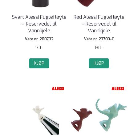
Svart Alessi Fuglefløyte
Rød Alessi Fuglefløyte
– Reservedel til
– Reservedel til
Vannkjele
Vannkjele
Vare nr. 200732
Vare nr. 23703-C
130,-
130,-
KJØP
KJØP