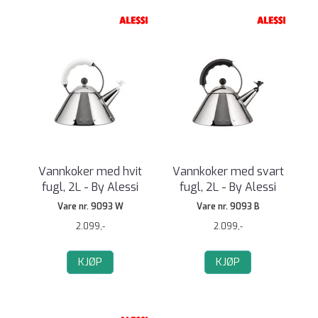
Vannkoker med hvit
Vannkoker med svart
fugl, 2L - By Alessi
fugl, 2L - By Alessi
Vare nr. 9093 W
Vare nr. 9093 B
2.099,-
2.099,-
KJØP
KJØP