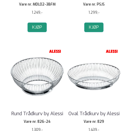
Vare nr. MDL02-3BFM
Vare nr. PSJS
1.249,-
1.299,-
KJØP
KJØP
Rund Trådkurv by Alessi
Oval Trådkurv by Alessi
Vare nr. 826-24
Vare nr. 829
1.309,-
1.439,-