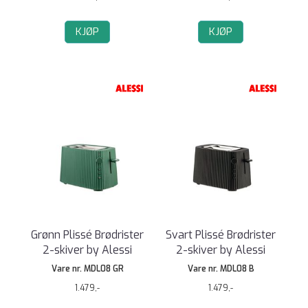
KJØP
KJØP
Grønn Plissé Brødrister
Svart Plissé Brødrister
2-skiver by Alessi
2-skiver by Alessi
Vare nr. MDL08 GR
Vare nr. MDL08 B
1.479,-
1.479,-