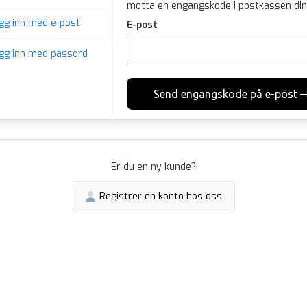
motta en engangskode i postkassen din
gg inn med e-post
E-post
gg inn med passord
Send engangskode på e-post
Er du en ny kunde?
Registrer en konto hos oss