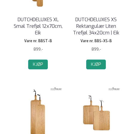
DUTCHDELUXES XL
DUTCHDELUXES XS
Smal Trefjøl 12x70cm,
Rektangulær Liten
Eik
Trefjøl 34x20cm | Eik
Vare nr. BBST-B
Vare nr. BBS-XS-B
899,-
899,-
KJØP
KJØP