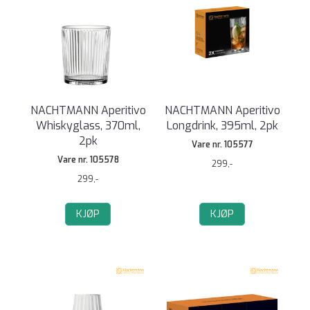
NACHTMANN Aperitivo
NACHTMANN Aperitivo
Whiskyglass, 370ml,
Longdrink, 395ml, 2pk
2pk
Vare nr. 105577
Vare nr. 105578
299,-
299,-
KJØP
KJØP