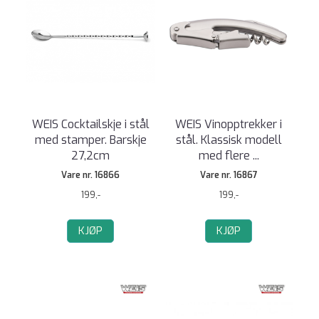
WEIS Cocktailskje i stål
WEIS Vinopptrekker i
med stamper. Barskje
stål. Klassisk modell
27,2cm
med flere ...
Vare nr. 16866
Vare nr. 16867
199,-
199,-
KJØP
KJØP