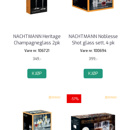
NACHTMANN Heritage
NACHTMANN Noblesse
Champagneglass 2pk
Shot glass sett, 4 pk
Vare nr. 106721
Vare nr. 100694
349,-
399,-
KJØP
KJØP
-51%