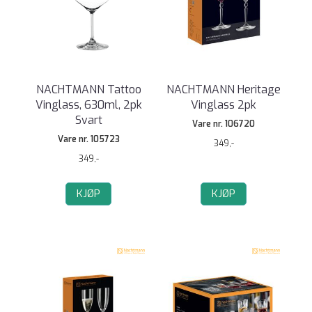
NACHTMANN Tattoo
NACHTMANN Heritage
Vinglass, 630ml, 2pk
Vinglass 2pk
Svart
Vare nr. 106720
Vare nr. 105723
349,-
349,-
KJØP
KJØP