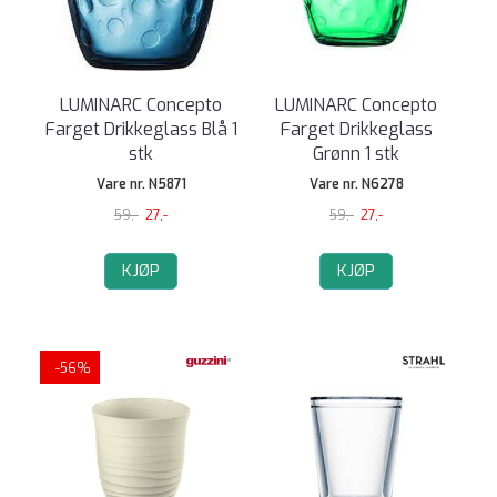
LUMINARC Concepto
LUMINARC Concepto
Farget Drikkeglass Blå 1
Farget Drikkeglass
stk
Grønn 1 stk
Vare nr. N5871
Vare nr. N6278
59,-
27,-
59,-
27,-
KJØP
KJØP
-56%