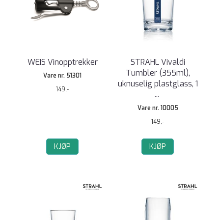
WEIS Vinopptrekker
STRAHL Vivaldi
Tumbler (355ml),
Vare nr. 51301
uknuselig plastglass, 1
149,-
...
Vare nr. 10005
149,-
KJØP
KJØP