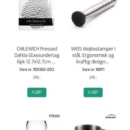
CHILEWICH Pressed
WEIS Mojitostamper i
Dahlia Glassunderlag
stål. Ergonomisk og
6pk 12.7x12.7cm .
...
kraftig design.
...
Vare nr. 100360-002
Vare nr. 16871
219,-
219,-
KJØP
KJØP