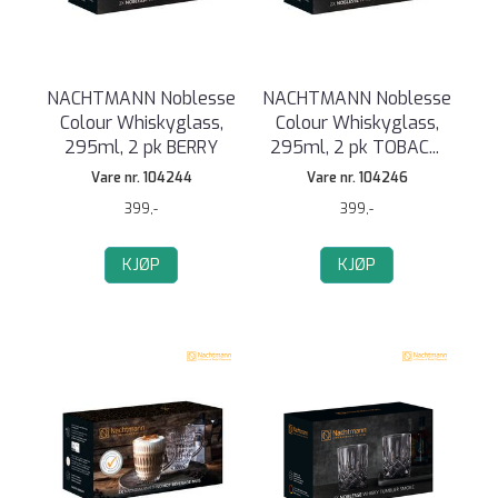
NACHTMANN Noblesse
NACHTMANN Noblesse
Colour Whiskyglass,
Colour Whiskyglass,
295ml, 2 pk BERRY
295ml, 2 pk TOBAC
...
Vare nr. 104244
Vare nr. 104246
399,-
399,-
KJØP
KJØP