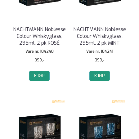
NACHTMANN Noblesse
NACHTMANN Noblesse
Colour Whiskyglass,
Colour Whiskyglass,
295ml, 2 pk ROSÉ
295ml, 2 pk MINT
Vare nr. 104240
Vare nr. 104241
399,-
399,-
KJØP
KJØP