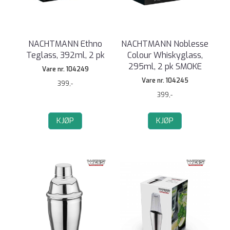
NACHTMANN Ethno
NACHTMANN Noblesse
Teglass, 392ml, 2 pk
Colour Whiskyglass,
295ml, 2 pk SMOKE
Vare nr. 104249
Vare nr. 104245
399,-
399,-
KJØP
KJØP