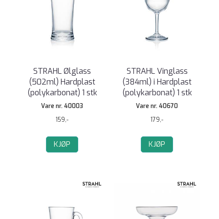
STRAHL Ølglass
STRAHL Vinglass
(502ml) Hardplast
(384ml) i Hardplast
(polykarbonat) 1 stk
(polykarbonat) 1 stk
Vare nr. 40003
Vare nr. 40670
159,-
179,-
KJØP
KJØP