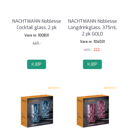
NACHTMANN Noblesse
NACHTMANN Noblesse
Cocktail glass, 2 pk
Longdrinkglass, 375ml,
2 pk GOLD
Vare nr. 100831
Vare nr. 104031
449,-
449,-
222,-
KJØP
KJØP