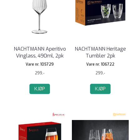
NACHTMANN Aperitivo
NACHTMANN Heritage
Vinglass, 490ml, 2pk
Tumbler 2pk
Vare nr. 105729
Vare nr. 106722
299,-
299,-
KJØP
KJØP