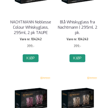
NACHTMANN Noblesse
Blå Whiskyglass fra
Colour Whiskyglass,
Nachtmann | 295ml. 2
295ml, 2 pk TAUPE
pk.
Vare nr. 104242
Vare nr. 104243
399,-
399,-
KJØP
KJØP