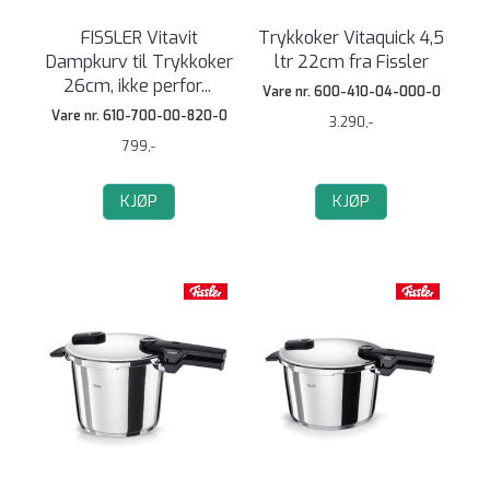
FISSLER Vitavit
Trykkoker Vitaquick 4,5
Dampkurv til Trykkoker
ltr 22cm fra Fissler
26cm, ikke perfor
...
Vare nr. 600-410-04-000-0
Vare nr. 610-700-00-820-0
3.290,-
799,-
KJØP
KJØP