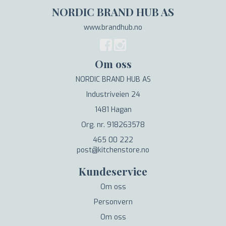
NORDIC BRAND HUB AS
www.brandhub.no
Om oss
NORDIC BRAND HUB AS
Industriveien 24
1481 Hagan
Org. nr. 918263578
465 00 222
post@kitchenstore.no
Kundeservice
Om oss
Personvern
Om oss