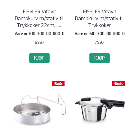
FISSLER Vitavit
FISSLER Vitavit
Dampkurv m/stativ til
Dampkurv m/stativ til
Trykkoker 22cm, ..
...
Trykkoker
Vare nr. 610-300-00-800-0
Vare nr. 610-700-00-800-0
699,-
799,-
KJØP
KJØP