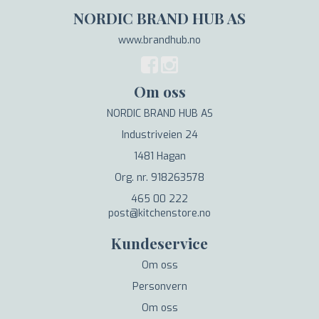
NORDIC BRAND HUB AS
www.brandhub.no
Om oss
NORDIC BRAND HUB AS
Industriveien 24
1481 Hagan
Org. nr. 918263578
465 00 222
post@kitchenstore.no
Kundeservice
Om oss
Personvern
Om oss