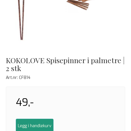
KOKOLOVE Spisepinner i palmetre |
2 stk
Art.nr:
CF814
49,-
Legg i handlekurv