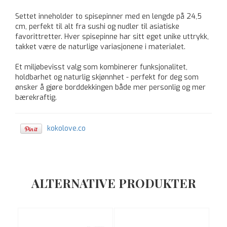
Settet inneholder to spisepinner med en lengde på 24,5
cm, perfekt til alt fra sushi og nudler til asiatiske
favorittretter. Hver spisepinne har sitt eget unike uttrykk,
takket være de naturlige variasjonene i materialet.
Et miljøbevisst valg som kombinerer funksjonalitet,
holdbarhet og naturlig skjønnhet - perfekt for deg som
ønsker å gjøre borddekkingen både mer personlig og mer
bærekraftig.
kokolove.co
ALTERNATIVE PRODUKTER